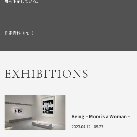
展を予定している。
作家資料（PDF）
EXHIBITIONS
Being – Mom is a Woman –
2023.04.12 - 05.27