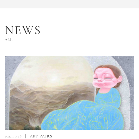
NEWS
ALL
2022.10.26
ART FAIRS