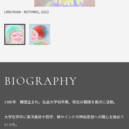
Little Rider - NOTHING, 2022
BIOGRAPHY
1985年 韓国生まれ。弘益大学校卒業。現在は韓国を拠点に活動。
大学在学中に東洋美術や哲学、禅やインドの神秘思想への関心を強めて
いった。