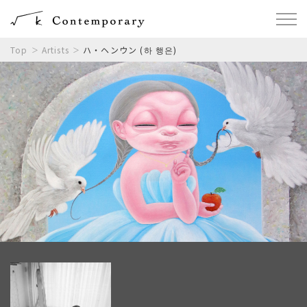
Top
Artists
ハ・ヘンウン (하 행은)