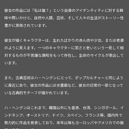
彼女の作品には「私は誰？」という自身のアイデンティティに対する興
味や問いかけと、自然や人間、芸術、そして人々の生活がストーリー性
豊かに表現されています。
彼女が描くキャラクターは、生れたばかりの赤ん坊や少女、または老婆
のように見えます。一つのキャラクターに若さと老いという一見して相
対するものが不思議な調和をもって存在し、生命のサイクルが表出して
います。
また、古典芸術はハ・ヘングンにとって、ポップカルチャーと同じよう
に身近にあり、彼女の作品には水墨画など、彼女の日常の一部となって
いる古典的モチーフが描かれています。
ハ・ヘングンはこれまで、韓国以外にも香港、台湾、シンガポール、イ
ンドネシア、オーストリア、ドイツ、スペイン、フランス等、国内外で
勢力的に作品を発表しており、来年以降もヨーロッパやアメリカでの個