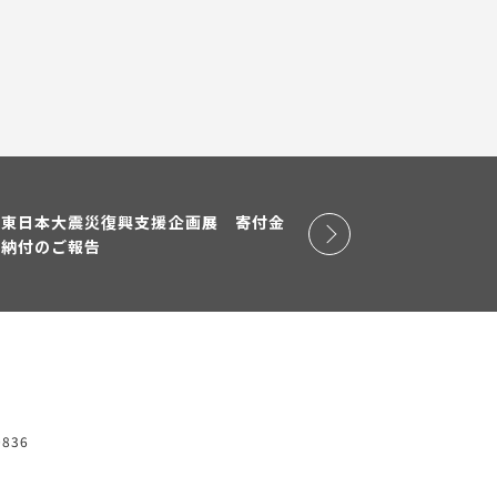
東日本大震災復興支援企画展 寄付金
納付のご報告
0836