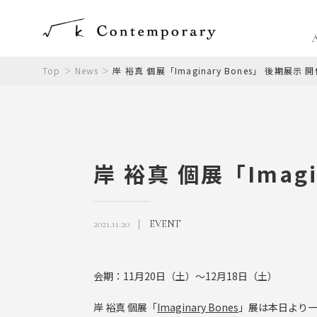
Top
News
岸 裕真 個展「Imaginary Bones」 後期展示 
岸 裕真 個展「Imagi
2021.11.20
EVENT
会期：11月20日（土）〜12月18日（土）
岸 裕真 個展「
Imaginary Bones
」展は本日より