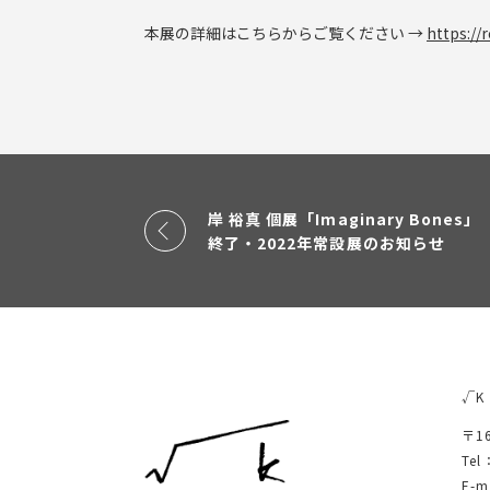
本展の詳細はこちらからご覧ください →
https://
岸 裕真 個展「Imaginary Bones」
終了・2022年常設展のお知らせ
√K 
〒1
Tel
E-m