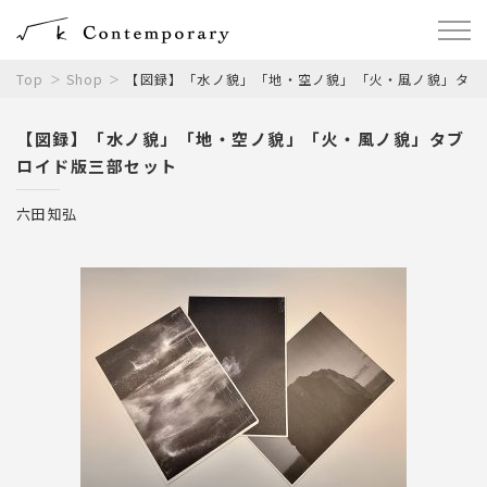
Top
Shop
【図録】「水ノ貌」「地・空ノ貌」「火・風ノ貌」タブ
【図録】「水ノ貌」「地・空ノ貌」「火・風ノ貌」タブ
ロイド版三部セット
六田 知弘