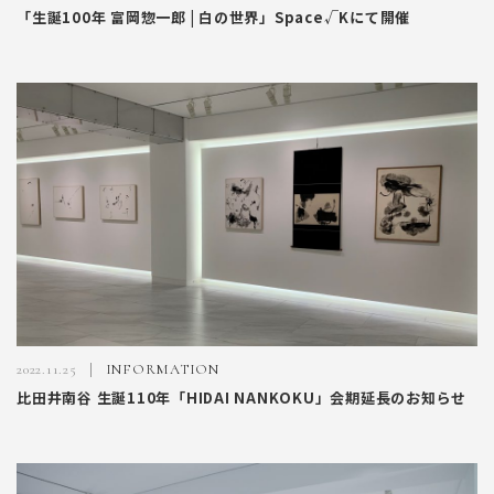
「生誕100年 富岡惣一郎 | 白の世界」Space√Kにて開催
2022.11.25
INFORMATION
比田井南谷 生誕110年「HIDAI NANKOKU」会期延長のお知らせ