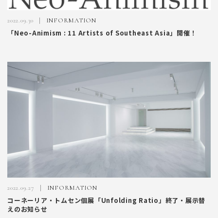
2022.09.30
INFORMATION
「Neo-Animism : 11 Artists of Southeast Asia」開催！
2022.09.27
INFORMATION
コーネーリア・トムセン個展「Unfolding Ratio」終了・展示替
えのお知らせ