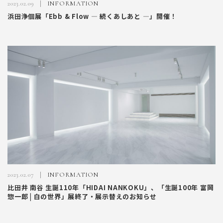
2023.02.09
INFORMATION
浜田浄個展「Ebb & Flow ― 続くあしあと ―」開催！
2023.02.07
INFORMATION
比田井 南谷 生誕110年「HIDAI NANKOKU」、「生誕100年 富岡
惣一郎 | 白の世界」展終了・展示替えのお知らせ