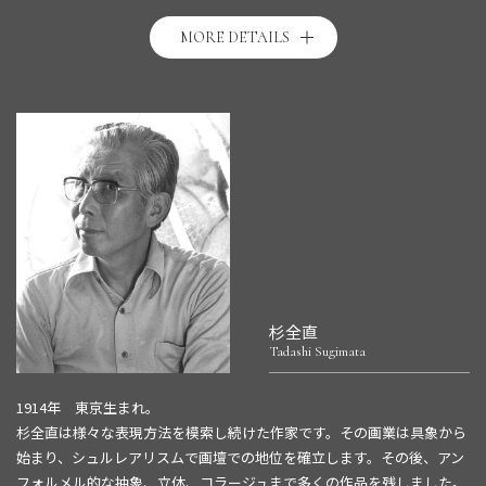
MORE DETAILS
杉全直
Tadashi Sugimata
1914年 東京生まれ。
杉全直は様々な表現方法を模索し続けた作家です。その画業は具象から
始まり、シュルレアリスムで画壇での地位を確立します。その後、アン
フォルメル的な抽象、立体、コラージュまで多くの作品を残しました。