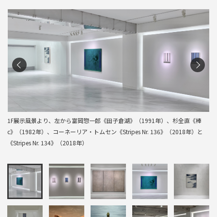
1F展示風景より、左から富岡惣一郎《田子倉湖》（1991年）、杉全直《棒
c》（1982年）、コーネーリア・トムセン《Stripes Nr. 136》（2018年）と
《Stripes Nr. 134》（2018年）